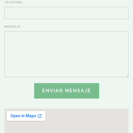
TELÉFONO
MENSAJE