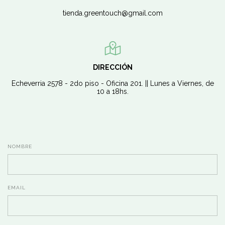
tienda.greentouch@gmail.com
DIRECCIÓN
Echeverria 2578 - 2do piso - Oficina 201. || Lunes a Viernes, de
10 a 18hs.
NOMBRE
EMAIL