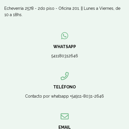
Echeverria 2578 - 2do piso - Oficina 201. || Lunes a Viernes, de
10 a 18hs.
WHATSAPP
541180312646
TELÉFONO
Contacto por whatsapp +54911-8031-2646
EMAIL