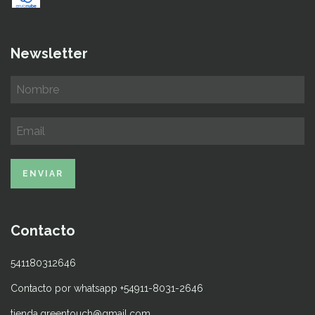
Newsletter
Contacto
541180312646
Contacto por whatsapp +54911-8031-2646
tienda.greentouch@gmail.com