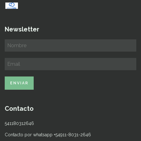
Newsletter
Contacto
541180312646
Contacto por whatsapp +54911-8031-2646