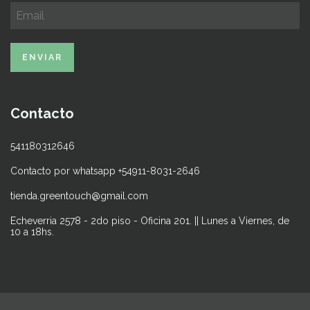
Contacto
541180312646
Contacto por whatsapp +54911-8031-2646
tienda.greentouch@gmail.com
Echeverria 2578 - 2do piso - Oficina 201. || Lunes a Viernes, de
10 a 18hs.