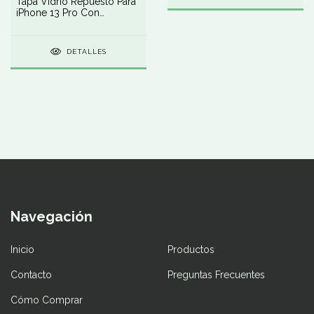
Tapa Vidrio Repuesto Para
iPhone 13 Pro Con
Pegamento
DETALLES
Navegación
Inicio
Productos
Contacto
Preguntas Frecuentes
Cómo Comprar