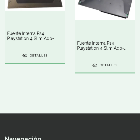
Fuente Interna Ps4
Playstation 4 Slim Adp-
Fuente Interna Ps4
160fr Power Supply
Playstation 4 Slim Adp-
160cr Power Supply
DETALLES
DETALLES
Navegación