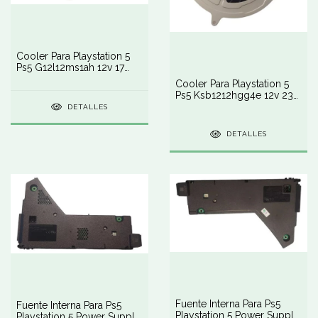
Cooler Para Playstation 5
Ps5 G12l12ms1ah 12v 17
Blades
Cooler Para Playstation 5
Ps5 Ksb1212hgg4e 12v 23
Blades
DETALLES
DETALLES
Fuente Interna Para Ps5
Fuente Interna Para Ps5
Playstation 5 Power Supply
Playstation 5 Power Supply