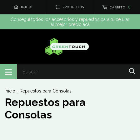
0
INICIO
PRODUCTOS
CARRITO
Conseguí todos los accesorios y repuestos para tu celular
al mejor precio acá
Inicio
-
Repuestos para Consolas
Repuestos para
Consolas