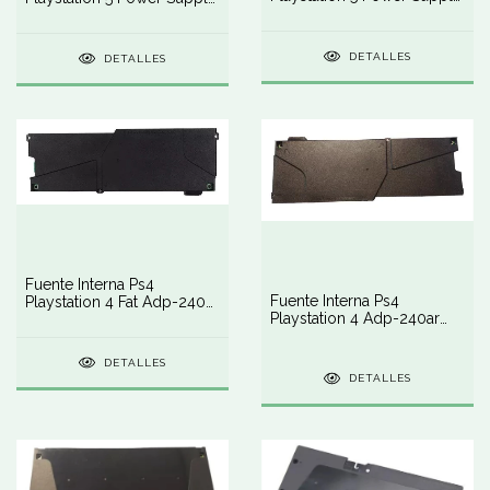
Adp-400dr
Adp-400fr
DETALLES
DETALLES
Fuente Interna Ps4
Fuente Interna Ps4
Playstation 4 Fat Adp-240cr
Playstation 4 Adp-240ar
Power Supply
Power Supply
DETALLES
DETALLES