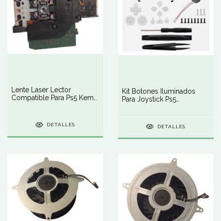
Lente Laser Lector
Kit Botones Iluminados
Compatible Para Ps5 Kem-
Para Joystick Ps5
497a
Playstation 5
DETALLES
DETALLES