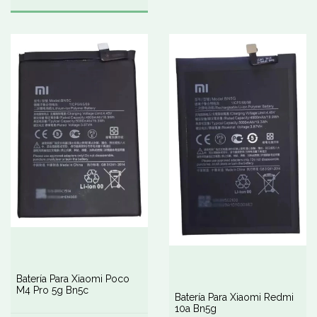
Batería Para Xiaomi Poco
M4 Pro 5g Bn5c
Batería Para Xiaomi Redmi
10a Bn5g