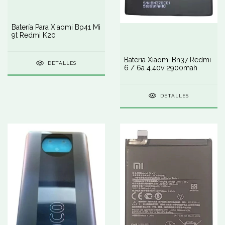
Batería Para Xiaomi Bp41 Mi
9t Redmi K20
Bateria Xiaomi Bn37 Redmi
DETALLES
6 / 6a 4.40v 2900mah
DETALLES