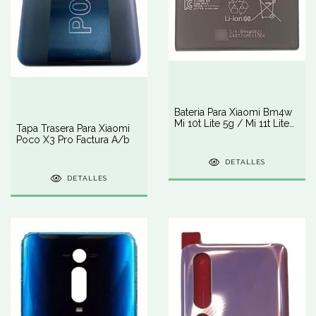
Bateria Para Xiaomi Bm4w
Mi 10t Lite 5g / Mi 11t Lite
Tapa Trasera Para Xiaomi
5g
Poco X3 Pro Factura A/b
DETALLES
DETALLES