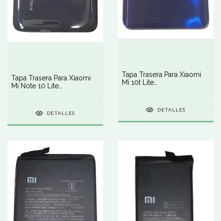
Tapa Trasera Para Xiaomi
Tapa Trasera Para Xiaomi
Mi 10t Lite
Mi Note 10 Lite
Blanco/gris/azul
Negro/blanco/purple
DETALLES
DETALLES