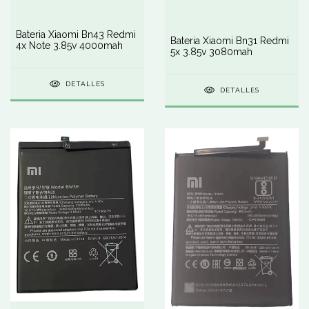
Bateria Xiaomi Bn43 Redmi
Bateria Xiaomi Bn31 Redmi
4x Note 3.85v 4000mah
5x 3.85v 3080mah
DETALLES
DETALLES