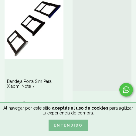
Bandeja Porta Sim Para
Xiaomi Note 7
DETALLES
Al navegar por este sitio
aceptás el uso de cookies
para agilizar
Bandeja Porta Sim Para
tu experiencia de compra.
Xiaomi Note 8 Pro
ENTENDIDO
DETALLES