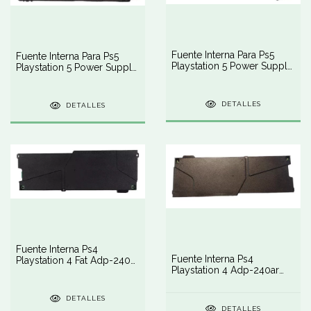
Fuente Interna Para Ps5
Fuente Interna Para Ps5
Playstation 5 Power Supply
Playstation 5 Power Supply
Adp-400dr
Adp-400fr
DETALLES
DETALLES
Fuente Interna Ps4
Fuente Interna Ps4
Playstation 4 Fat Adp-240cr
Playstation 4 Adp-240ar
Power Supply
Power Supply
DETALLES
DETALLES