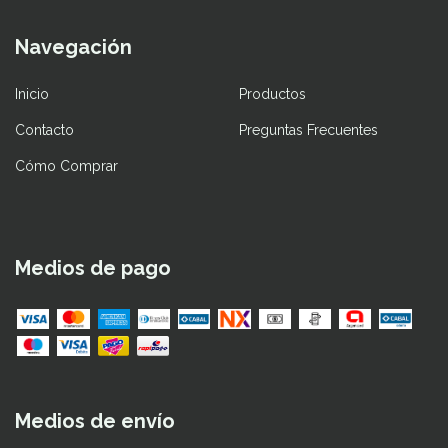
Navegación
Inicio
Productos
Contacto
Preguntas Frecuentes
Cómo Comprar
Medios de pago
Medios de envío