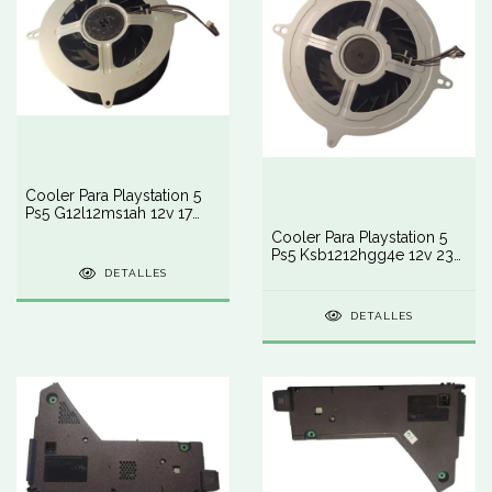
Cooler Para Playstation 5
Ps5 G12l12ms1ah 12v 17
Blades
Cooler Para Playstation 5
Ps5 Ksb1212hgg4e 12v 23
Blades
DETALLES
DETALLES