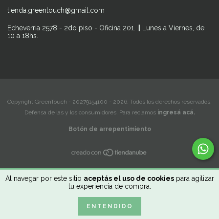
tienda.greentouch@gmail.com
Echeverria 2578 - 2do piso - Oficina 201. || Lunes a Viernes, de
10 a 18hs.
Copyright GreenTouch - 20279154100 - 2026. Todos los derechos reservados.
Defensa de las y los consumidores. Para reclamos
ingresá acá.
Botón de arrepentimiento
Al navegar por este sitio
aceptás el uso de cookies
para agilizar
tu experiencia de compra.
ENTENDIDO