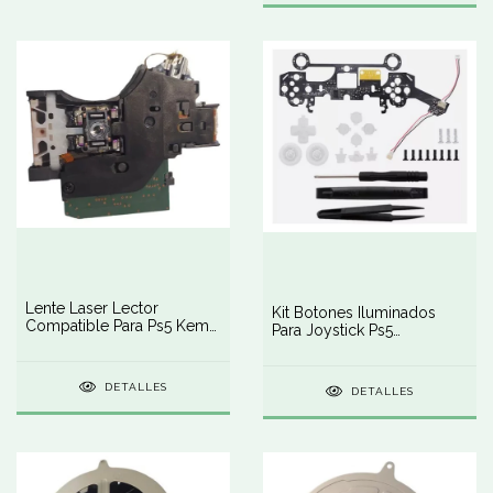
Lente Laser Lector
Kit Botones Iluminados
Compatible Para Ps5 Kem-
Para Joystick Ps5
497a
Playstation 5
DETALLES
DETALLES