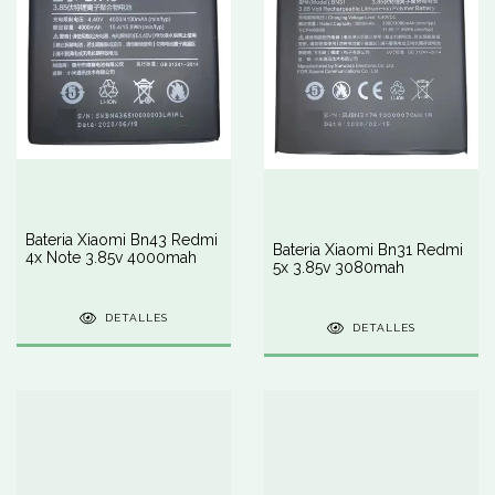
Bateria Xiaomi Bn43 Redmi
Bateria Xiaomi Bn31 Redmi
4x Note 3.85v 4000mah
5x 3.85v 3080mah
DETALLES
DETALLES