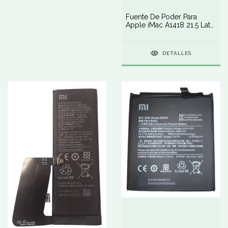
Fuente De Poder Para
Apple iMac A1418 21.5 Late
2013 185w
DETALLES