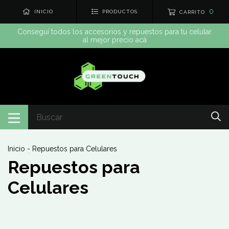
0
INICIO
PRODUCTOS
CARRITO
Conseguí todos los accesorios y repuestos para tu celular
al mejor precio acá
Inicio
-
Repuestos para Celulares
Repuestos para
Celulares