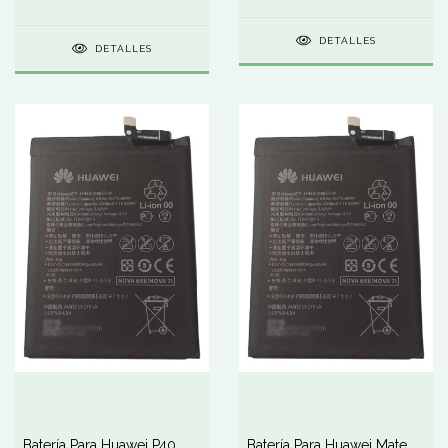
Cámara
Cámara
DETALLES
DETALLES
Batería Para Huawei P40
Batería Para Huawei Mate