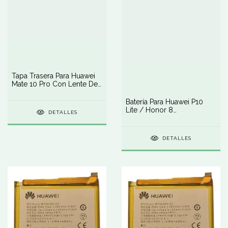
Tapa Trasera Para Huawei
Mate 10 Pro Con Lente De
Cámara
Batería Para Huawei P10
Lite / Honor 8
DETALLES
Hb366481ecw
DETALLES