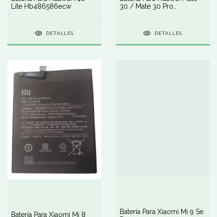
Lite Hb486586ecw
30 / Mate 30 Pro
Hb486586ecw
DETALLES
DETALLES
Batería Para Xiaomi Mi 9 Se
Batería Para Xiaomi Mi 8