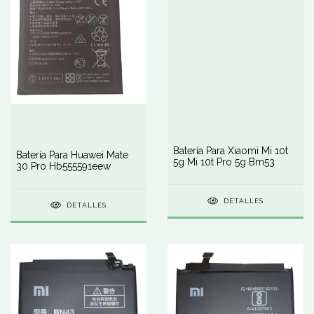
Batería Para Xiaomi Mi 10t
Batería Para Huawei Mate
5g Mi 10t Pro 5g Bm53
30 Pro Hb555591eew
DETALLES
DETALLES