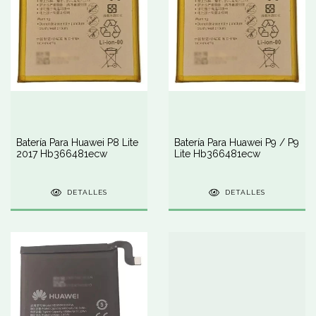
Batería Para Huawei P8 Lite
Batería Para Huawei P9 / P9
2017 Hb366481ecw
Lite Hb366481ecw
DETALLES
DETALLES