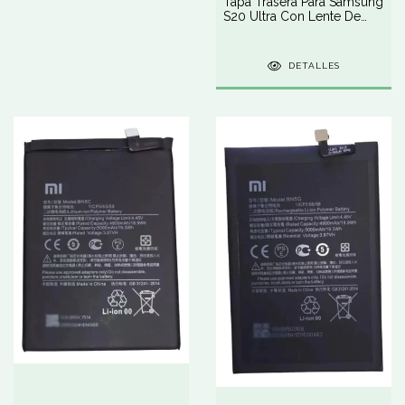
Tapa Trasera Para Samsung
S20 Ultra Con Lente De
Cámara
DETALLES