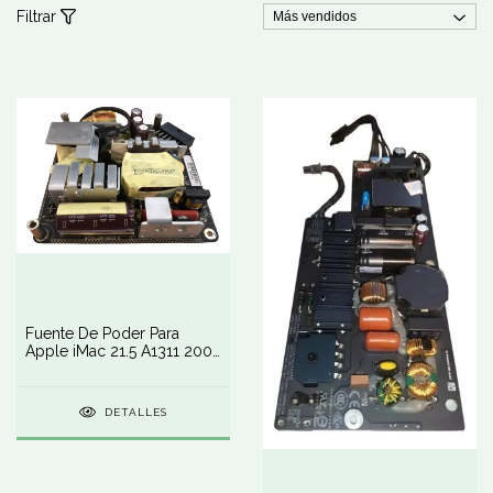
Filtrar
Fuente De Poder Para
Apple iMac 21.5 A1311 2009
2010 2011
DETALLES