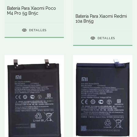
Batería Para Xiaomi Poco
M4 Pro 5g Bn5c
Batería Para Xiaomi Redmi
10a Bn5g
DETALLES
DETALLES