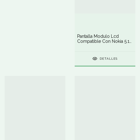
Pantalla Modulo Lcd
Compatible Con Nokia 5.1
Plus Display
DETALLES