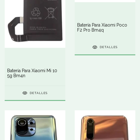
Batería Para Xiaomi Poco
F2 Pro Bm4q
DETALLES
Batería Para Xiaomi Mi 10
5g Bm4n
DETALLES