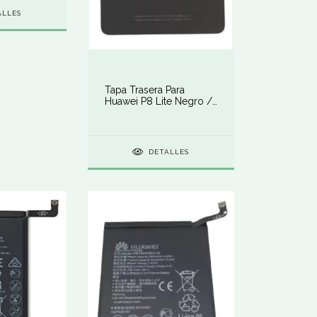
ALLES
Tapa Trasera Para
Huawei P8 Lite Negro /
Blanco
DETALLES