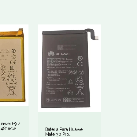
Huawei P9 /
6481ecw
Batería Para Huawei
Mate 30 Pro