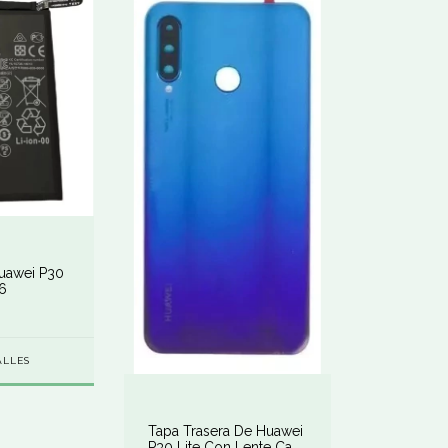
Huawei P30
6
ALLES
Tapa Trasera De Huawei
P30 Lite Con Lente Cam