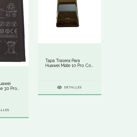
Tapa Trasera Para
Huawei Mate 10 Pro Con
Lente De Cámara
Huawei
DETALLES
te 30 Pro
w
ALLES