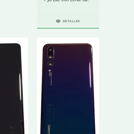
24mpx
DETALLES