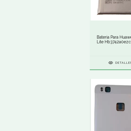
Bateria Para Huaw
Lite Hb3742a0ezc
DETALLE