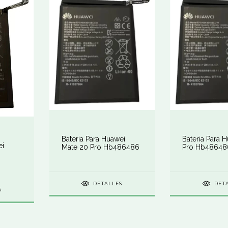
Bateria Para Huawei
Bateria Para 
ei
Mate 20 Pro Hb486486
Pro Hb48648
DETALLES
DET
S