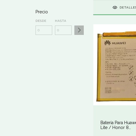
DETALLE
Precio
DESDE
HASTA
Batería Para Huaw
Lite / Honor 8
Hb366481ecw