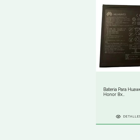
Bateria Para Huaw
Honor 8x
Hb386590ecw
DETALLE