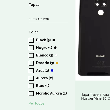
Tapas
FILTRAR POR
Color
Black (5)
Negro (5)
Blanco (3)
Dorado (3)
Azul (2)
Aurora (2)
Blue (5)
Morpho Aurora (1)
Tapa Trasera Para
Huawei Mate 20 
Lente De Cámara
Ver todos