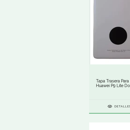
Tapa Trasera Para
Huawei P9 Lite D
Blanco
DETALLE