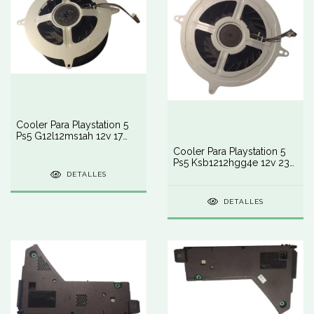
Cooler Para Playstation 5
Ps5 G12l12ms1ah 12v 17
Blades
Cooler Para Playstation 5
Ps5 Ksb1212hgg4e 12v 23
Blades
DETALLES
DETALLES