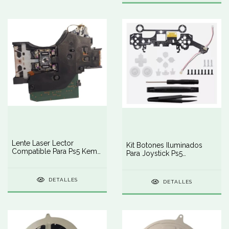
Lente Laser Lector
Kit Botones Iluminados
Compatible Para Ps5 Kem-
Para Joystick Ps5
497a
Playstation 5
DETALLES
DETALLES