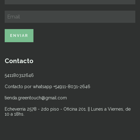
Contacto
541180312646
Contacto por whatsapp +54911-8031-2646
tienda.greentouch@gmail.com
Echeverria 2578 - 2do piso - Oficina 201. || Lunes a Viernes, de
10 a 18hs.