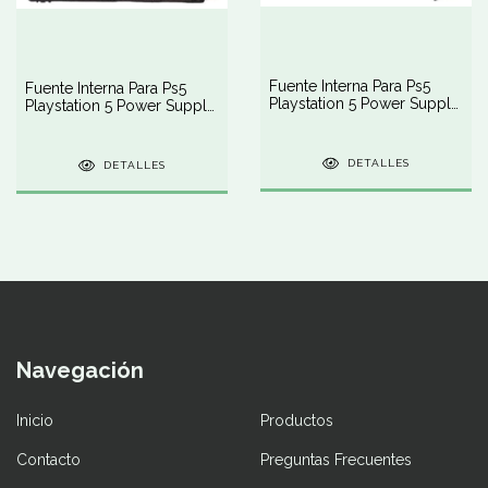
Fuente Interna Para Ps5
Fuente Interna Para Ps5
Playstation 5 Power Supply
Playstation 5 Power Supply
Adp-400dr
Adp-400fr
DETALLES
DETALLES
Navegación
Inicio
Productos
Contacto
Preguntas Frecuentes