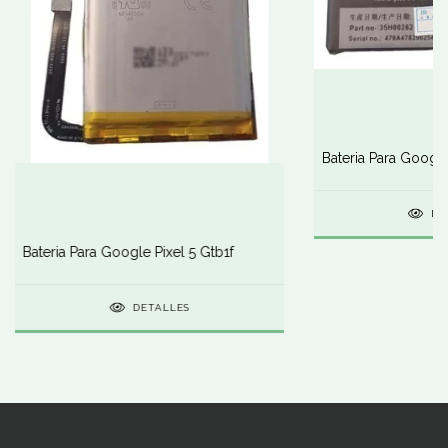
Bateria Para Googl
DE
Bateria Para Google Pixel 5 Gtb1f
DETALLES