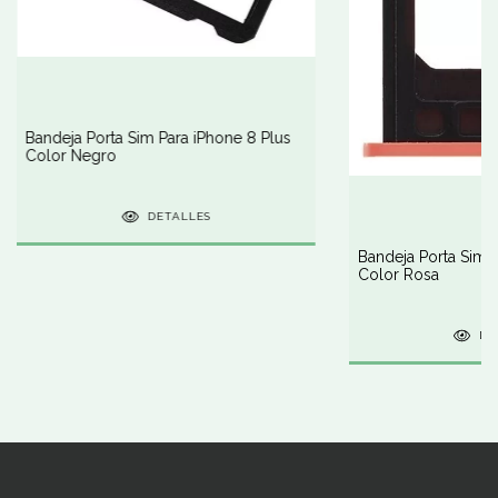
Bandeja Porta Sim Para iPhone 8 Plus
Color Negro
DETALLES
Bandeja Porta Sim 
Color Rosa
DE