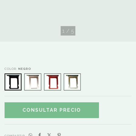
1
/
5
COLOR:
NEGRO
COMPARTIR