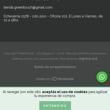
tienda.greentouch@gmail.com
Echeverria 2578 - 2do piso - Oficina 201. || Lunes a Viernes, de
10 a 18hs.
Copyright GreenTouch - 20279154100 - 2026. Todos los derechos reservados.
Defensa de las y los consumidores. Para reclamos
ingresá acá.
Botón de arrepentimiento
Al navegar por este sitio
aceptás el uso de cookies
para agilizar
tu experiencia de compra.
ENTENDIDO