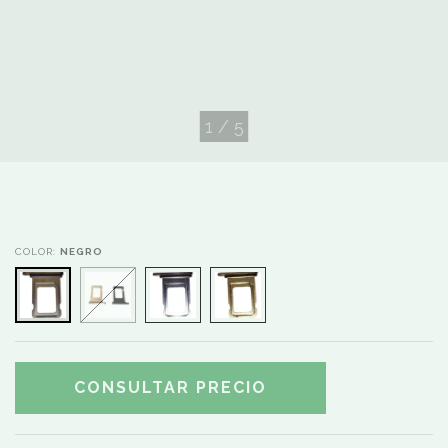
1
/
5
COLOR:
NEGRO