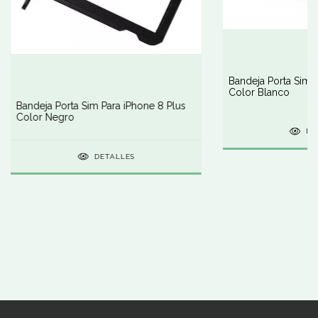
Bandeja Porta Sim 
Color Blanco
Bandeja Porta Sim Para iPhone 8 Plus
Color Negro
DE
DETALLES