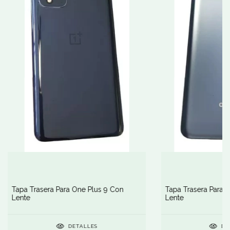
Tapa Trasera Para One Plus 9 Con
Tapa Trasera Para 
Lente
Lente
DETALLES
DE