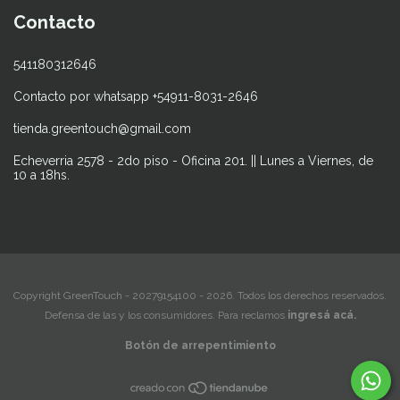
Contacto
541180312646
Contacto por whatsapp +54911-8031-2646
tienda.greentouch@gmail.com
Echeverria 2578 - 2do piso - Oficina 201. || Lunes a Viernes, de
10 a 18hs.
Copyright GreenTouch - 20279154100 - 2026. Todos los derechos reservados.
Defensa de las y los consumidores. Para reclamos
ingresá acá.
Botón de arrepentimiento