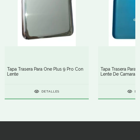
Tapa Trasera Para One Plus 9 Pro Con
Tapa Trasera Para 
Lente
Lente De Camara
DETALLES
DE