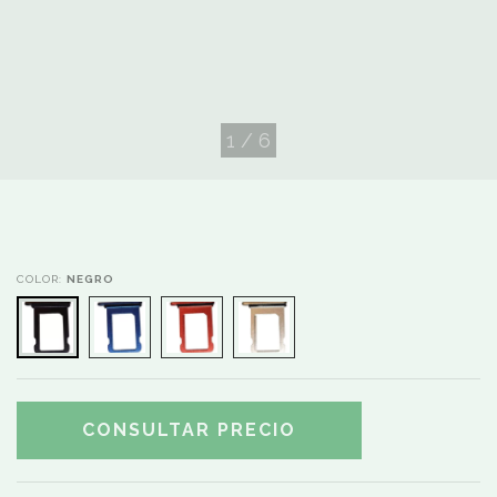
1
/
6
COLOR:
NEGRO