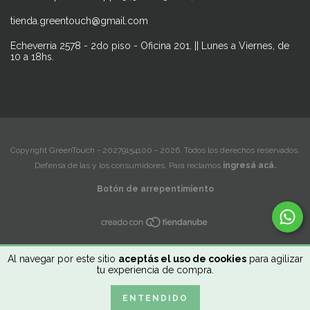
tienda.greentouch@gmail.com
Echeverria 2578 - 2do piso - Oficina 201. || Lunes a Viernes, de
10 a 18hs.
Copyright GreenTouch - 20279154100 - 2026. Todos los derechos reservados.
Defensa de las y los consumidores. Para reclamos
ingresá acá.
Botón de arrepentimiento
Al navegar por este sitio
aceptás el uso de cookies
para agilizar
tu experiencia de compra.
ENTENDIDO