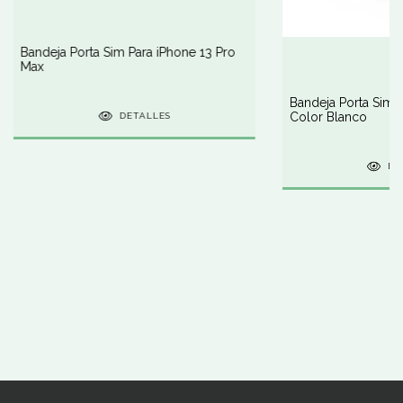
Bandeja Porta Sim Para iPhone 13 Pro
Max
Bandeja Porta Sim 
Color Blanco
DETALLES
DE