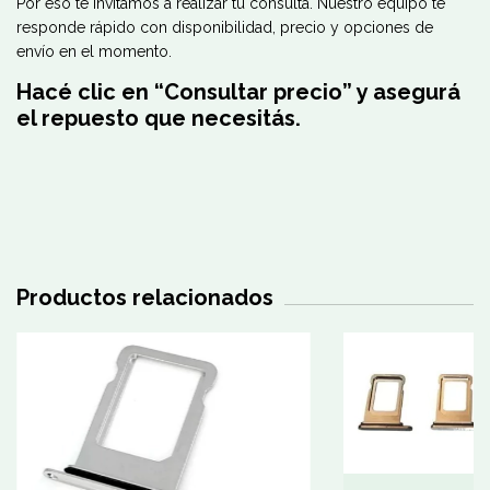
Por eso te invitamos a realizar tu consulta. Nuestro equipo te
responde rápido con disponibilidad, precio y opciones de
envío en el momento.
Hacé clic en “Consultar precio” y asegurá
el repuesto que necesitás.
Productos relacionados