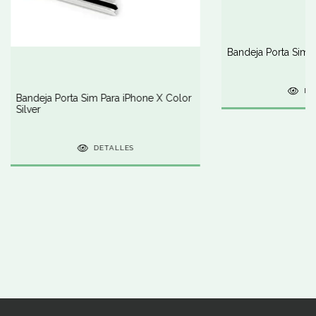
Bandeja Porta Sim P
DE
Bandeja Porta Sim Para iPhone X Color
Silver
DETALLES