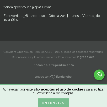
tienda.greentouch@gmail.com
Echeverria 2578 - 2do piso - Oficina 201. || Lunes a Viernes, de
10 a 18hs.
Copyright GreenTouch - 20279154100 - 2026. Todos los derechos reservados.
Defensa de las y los consumidores. Para reclamos
ingresá acá.
Botón de arrepentimiento
Al navegar por este sitio
aceptás el uso de cookies
para agilizar
tu experiencia de compra.
ENTENDIDO