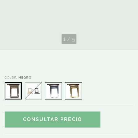
1
/
5
COLOR:
NEGRO